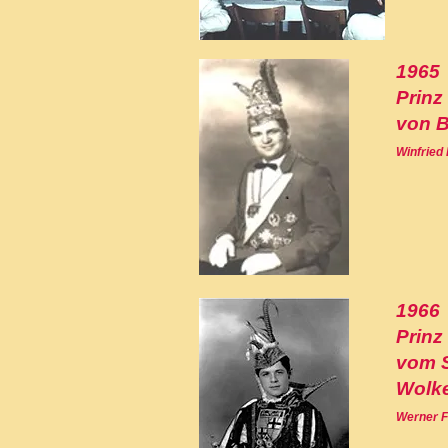
1965
Prinz
von 
Winfried
1966
Prinz
vom 
Wolk
Werner F