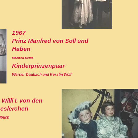
1967
Prinz Manfred von Soll und
Haben
Manfred Heinz
Kinderprinzenpaar
Werner Daubach und Kerstin Wolf
 Willi I. von den
eslerchen
aubach