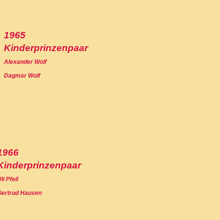
1965
Kinderprinzenpaar
Alexander Wolf
Dagmar Wolf
1966
Kinderprinzenpaar
li Pfeil
Gertrud Hausen