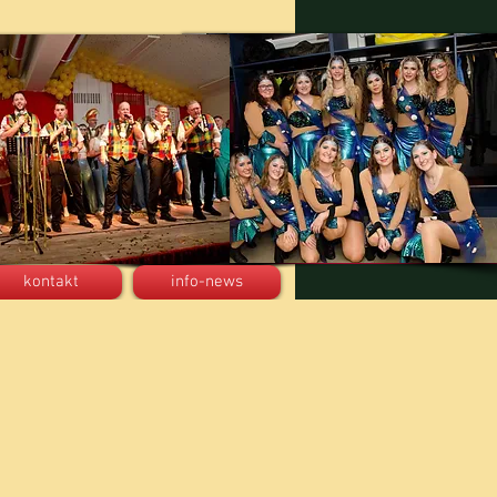
kontakt
info-news